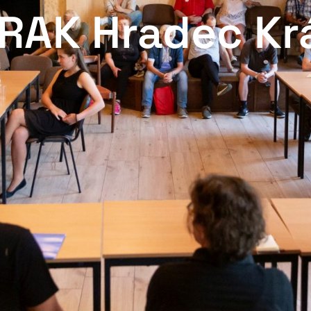
DRAK Hradec Kr