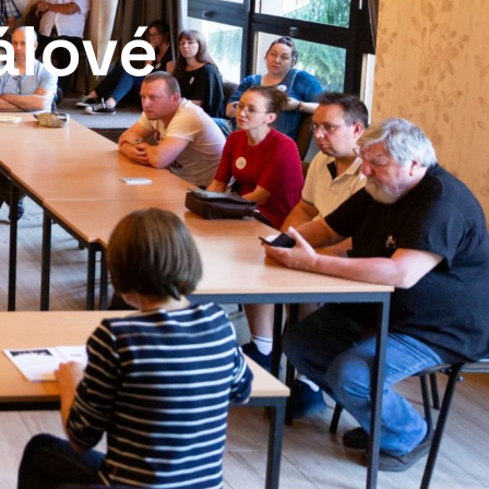
álové