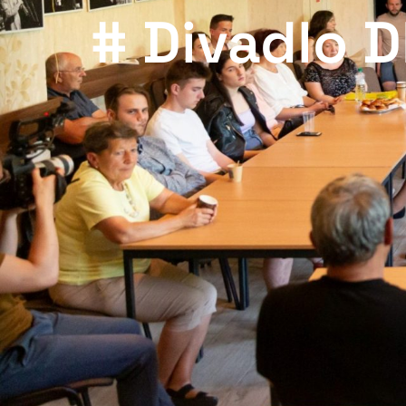
# Divadlo 