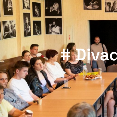
# Diva