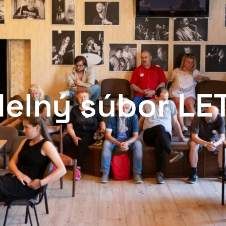
delný súbor LE