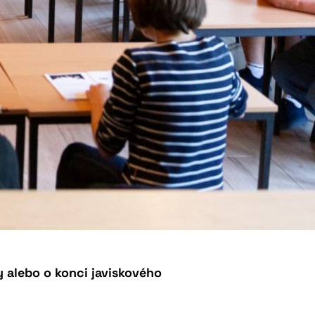
y alebo o konci javiskového