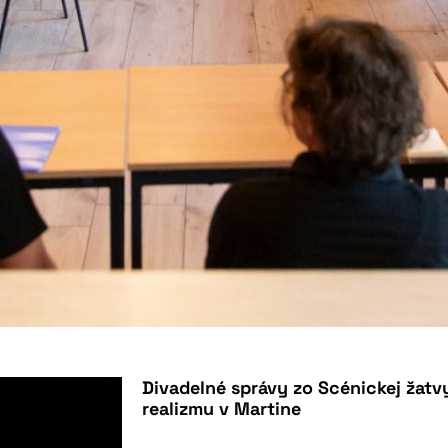
Divadelné správy zo Scénickej žatv
realizmu v Martine