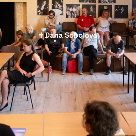
# Dana Sobolová