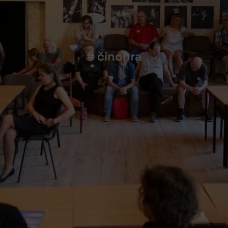
# činohra