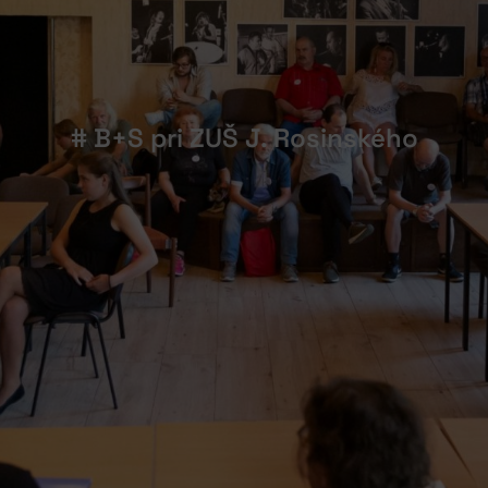
# B+S pri ZUŠ J. Rosinského