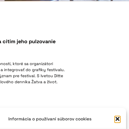
ja cítim jeho pulzovanie
ostí, ktoré sa organizátori
v a integrovať do grafiky festivalu.
́znam pre festival. S Ivetou Ditte
lového denníka Žatva a život.
Informácia o používaní súborov cookies