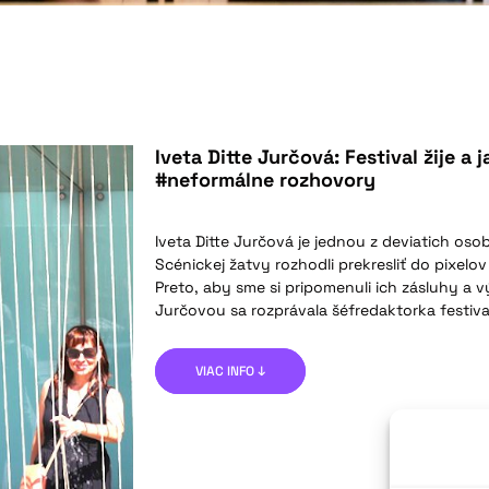
Iveta Ditte Jurčová: Festival žije a 
#neformálne rozhovory
Iveta Ditte Jurčová je jednou z deviatich osobn
Scénickej žatvy rozhodli prekresliť do pixelo
Preto, aby sme si pripomenuli ich zásluhy a vy
Jurčovou sa rozprávala šéfredaktorka festiva
VIAC INFO ↓