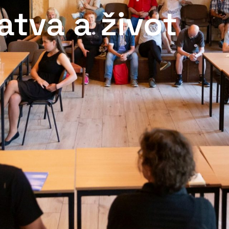
atva a život