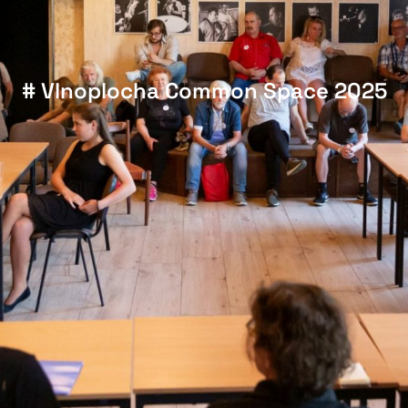
# Vlnoplocha Common Space 2025