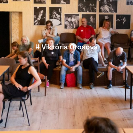
# Viktória Orosová