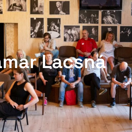
amar Lacsná