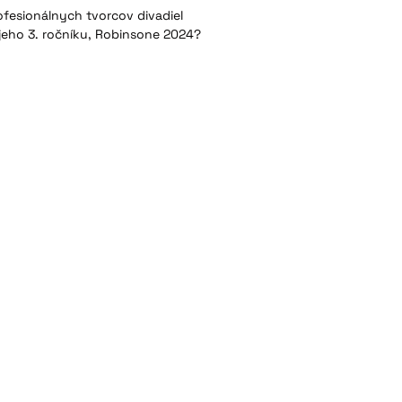
profesionálnych tvorcov divadiel
jeho 3. ročníku, Robinsone 2024?