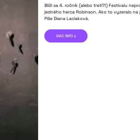
Blíži sa 4. ročník (alebo tretí?!) Festivalu ne
jedného herca Robinson. Ako to vyzeralo na 
Píše Diana Laciaková.
VIAC INFO ↓