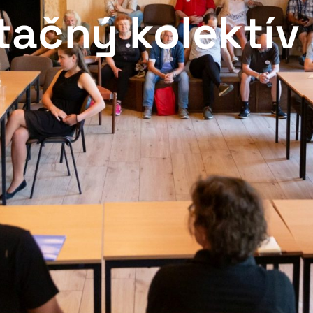
tačný kolektív