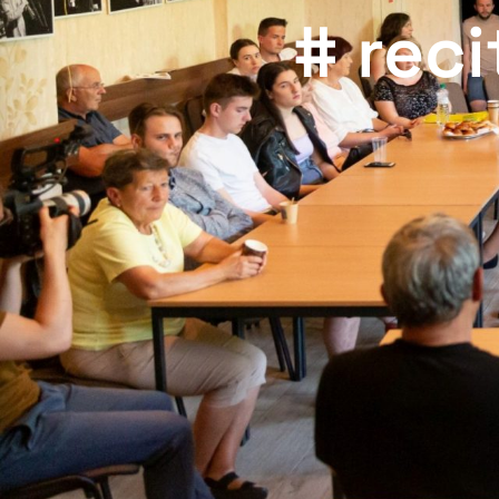
# reci