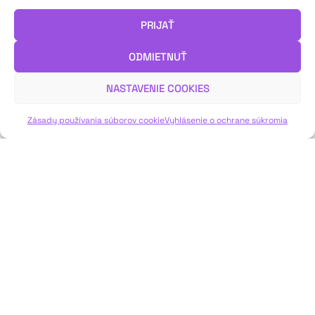
PRIJAŤ
ODMIETNUŤ
NASTAVENIE COOKIES
Zásady používania súborov cookie
Vyhlásenie o ochrane súkromia
Vysokoškoláci žijúci revoltou. Istropolitana
Project vs. Akademický Prešov
Text: Tamara Vajdíková Foto: Juraj Jamrich, Istropolitana
Project, Accademia Dimitri – Shooting Snow White Festival