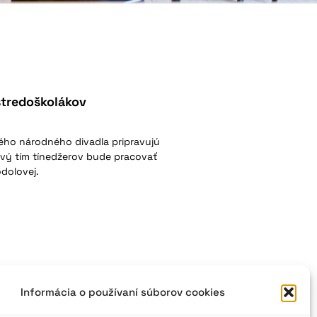
stredoškolákov
ého národného divadla pripravujú
ivý tím tínedžerov bude pracovať
dolovej.
Informácia o používaní súborov cookies