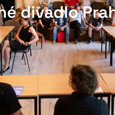
né divadlo Pra