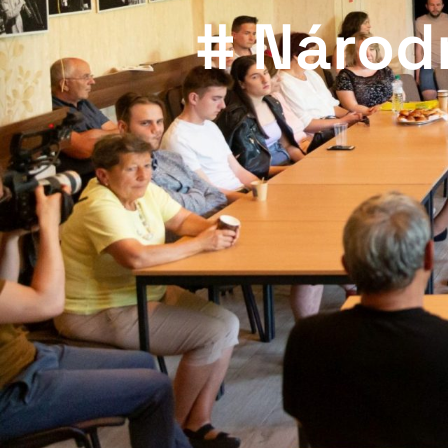
# Národ