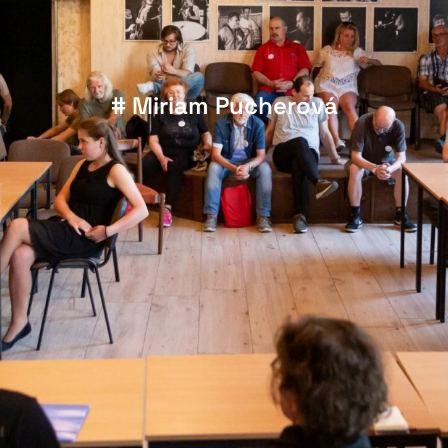
# Miriam Pucherová