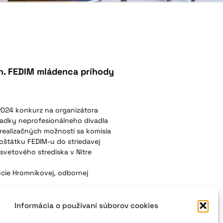
ch. FEDIM mládenca príhody
2024 konkurz na organizátora
iadky neprofesionálneho divadla
realizačných možností sa komisia
eloštátku FEDIM-u do striedavej
svetového strediska v Nitre
cie Hromníkovej, odbornej
Informácia o používaní súborov cookies