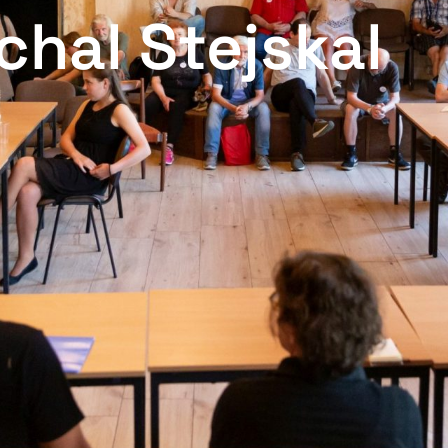
chal Stejskal