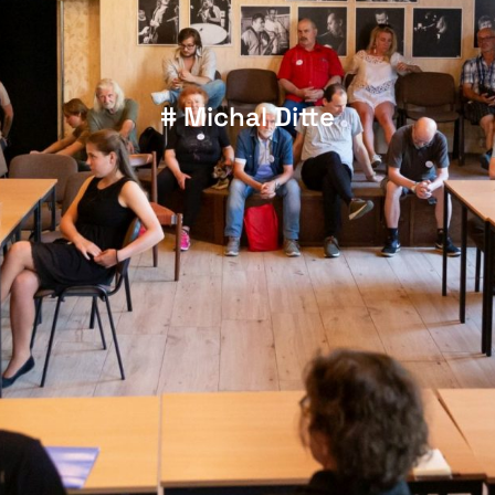
# Michal Ditte