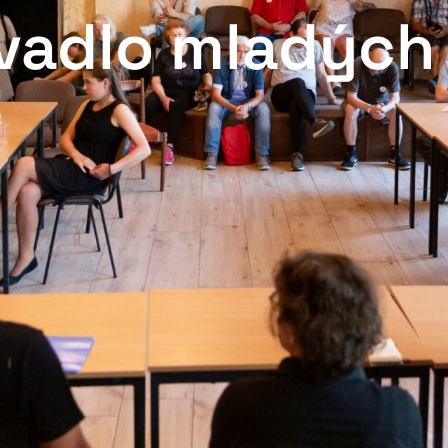
vadlo mladých