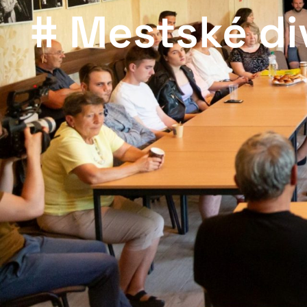
# Mestské di