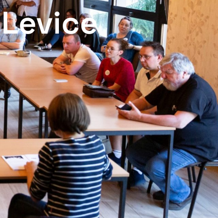
 Levice