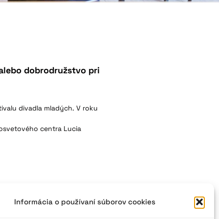
alebo dobrodružstvo pri
stivalu divadla mladých. V roku
osvetového centra Lucia
Informácia o používaní súborov cookies