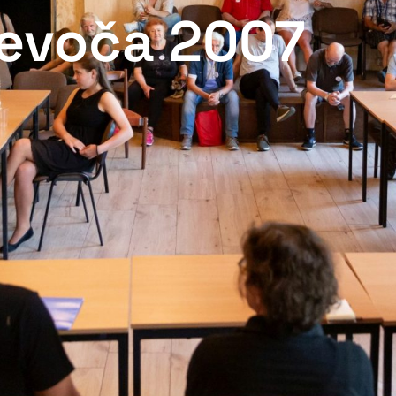
Levoča 2007