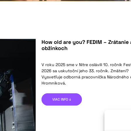
How old are you? FEDIM – Zrátanie 
obžinkoch
V roku 2025 sme v Nitre oslávili 10. ročník Fe
2026 sa uskutoční jeho 33. ročník. Zmätení?
Vysvetľuje odborná pracovníčka Národného 
Hromníková.
VIAC INFO ↓