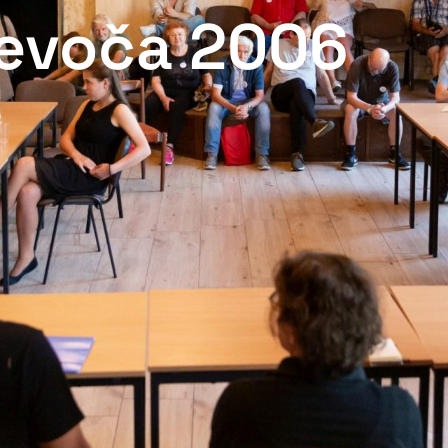
Levoča 2006