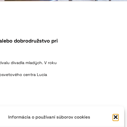
alebo dobrodružstvo pri
stivalu divadla mladých. V roku
osvetového centra Lucia
Informácia o používaní súborov cookies