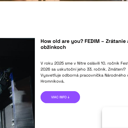
How old are you? FEDIM – Zrátanie 
obžinkoch
V roku 2025 sme v Nitre oslávili 10. ročník Fe
2026 sa uskutoční jeho 33. ročník. Zmätení?
Vysvetľuje odborná pracovníčka Národného 
Hromníková.
VIAC INFO ↓