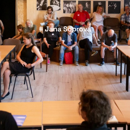
# Jana Soprová