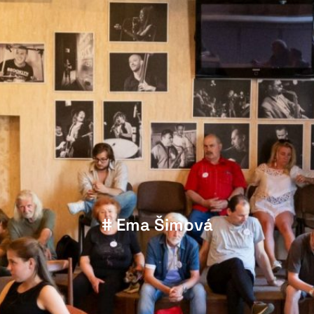
# Ema Šimová