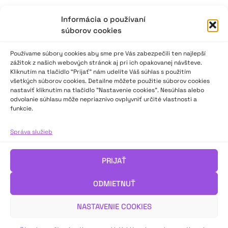
Informácia o používaní
súborov cookies
Používame súbory cookies aby sme pre Vás zabezpečili ten najlepší
zážitok z našich webových stránok aj pri ich opakovanej návšteve.
Kliknutím na tlačidlo “Prijať” nám udelíte Váš súhlas s použitím
všetkých súborov cookies. Detailne môžete použitie súborov cookies
nastaviť kliknutím na tlačidlo "Nastavenie cookies". Nesúhlas alebo
odvolanie súhlasu môže nepriaznivo ovplyvniť určité vlastnosti a
funkcie.
Správa služieb
PRIJAŤ
ODMIETNUŤ
NASTAVENIE COOKIES