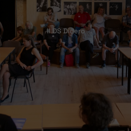
# DS Didero