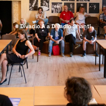
# Divadlo A a Divadlo Shanti