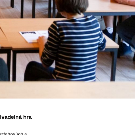
ivadelná hra
 vzťahových a