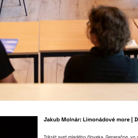
Jakub Molnár: Limonádové more | D
Trikrát svet mladého človeka. Generačne, vo