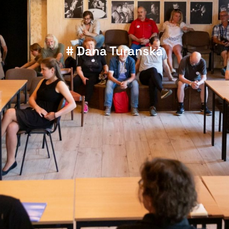
# Dana Turanská