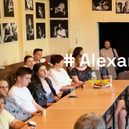
# Alex