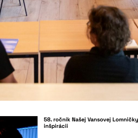
58. ročník Našej Vansovej Lomničky
inšpirácii