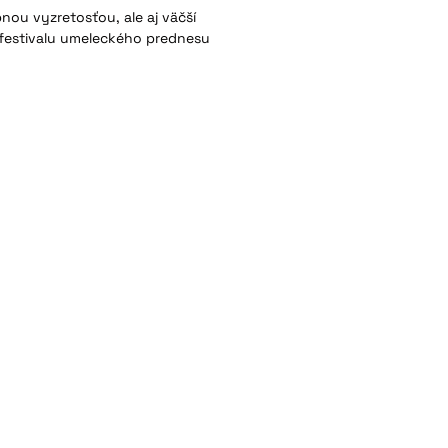
nou vyzretosťou, ale aj väčší
u festivalu umeleckého prednesu