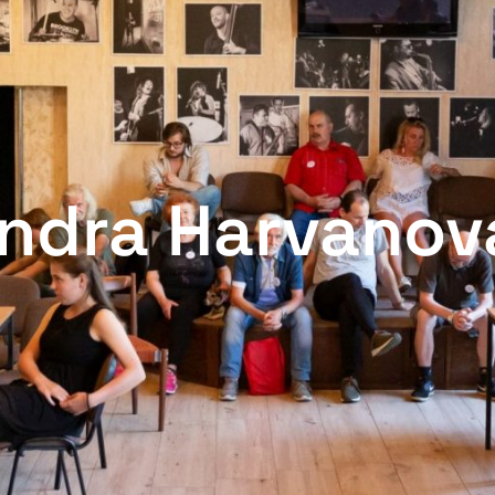
andra Harvanov