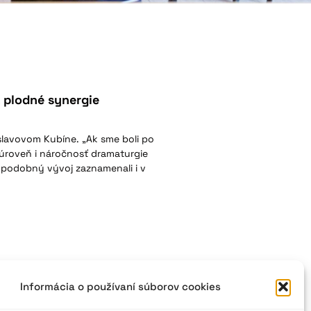
a plodné synergie
oslavovom Kubíne. „Ak sme boli po
 úroveň i náročnosť dramaturgie
e podobný vývoj zaznamenali i v
Informácia o používaní súborov cookies