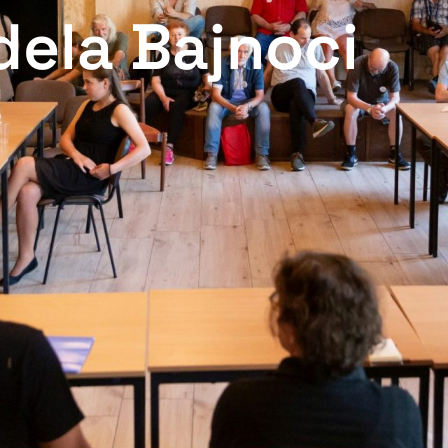
dela Bajnoci