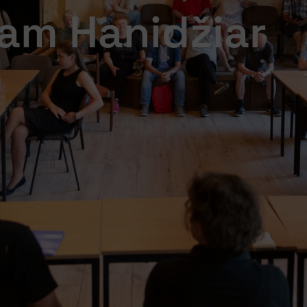
am Hanidžiar