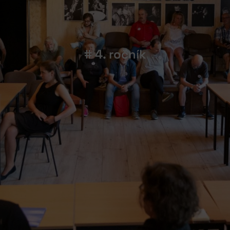
# 4. ročník